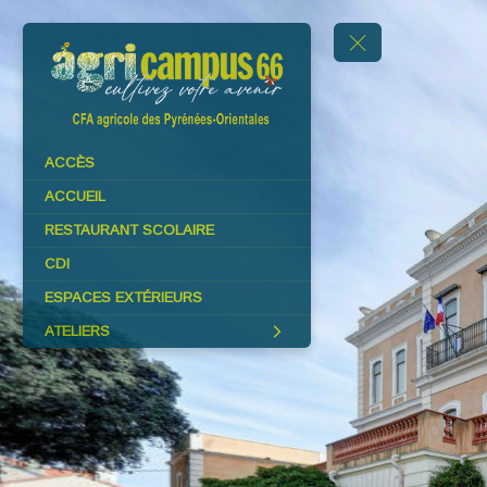
ACCÈS
ACCUEIL
RESTAURANT SCOLAIRE
CDI
ESPACES EXTÉRIEURS
ATELIERS