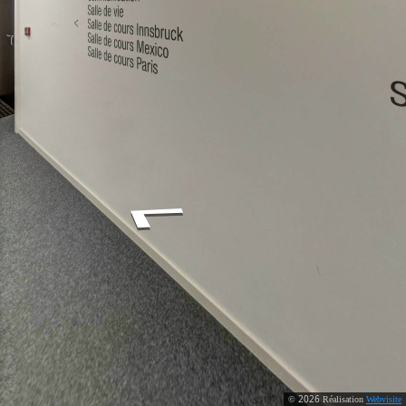
2026
©
Réalisation
Webvisite