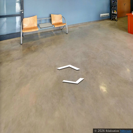
2026
©
Réalisation
Webvisite